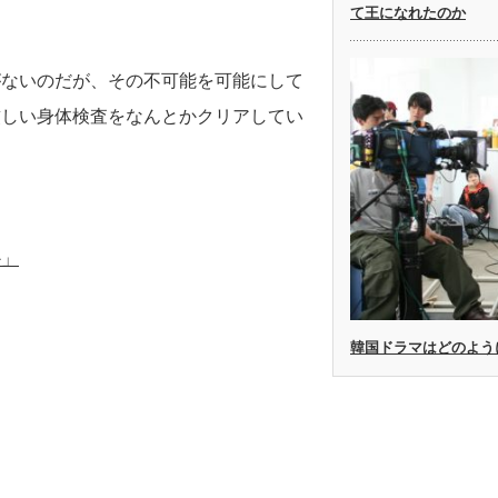
て王になれたのか
がないのだが、その不可能を可能にして
厳しい身体検査をなんとかクリアしてい
か」
韓国ドラマはどのよう