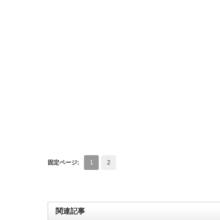
固定ページ:
1
2
関連記事