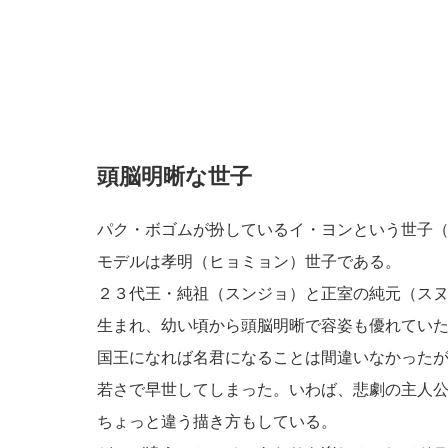
頭脳明晰な世子
パク・ボゴムが扮しているイ・ヨンという世子
モデルは孝明（ヒョミョン）世子である。
２３代王・純祖（スンジョ）と正室の純元（ス
生まれ、幼い頃から頭脳明晰で容姿も優れてい
国王になれば名君になることは間違いなかった
若さで早世してしまった。いわば、悲劇の主人
ちょっと違う描き方もしている。