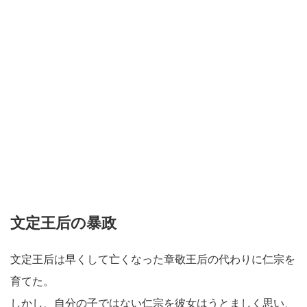
文定王后の暴政
文定王后は早くして亡くなった章敬王后の代わりに仁宗を
育てた。
しかし、自分の子ではない仁宗を彼女はうとましく思い、