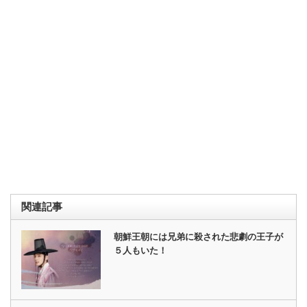
関連記事
朝鮮王朝には兄弟に殺された悲劇の王子が
５人もいた！