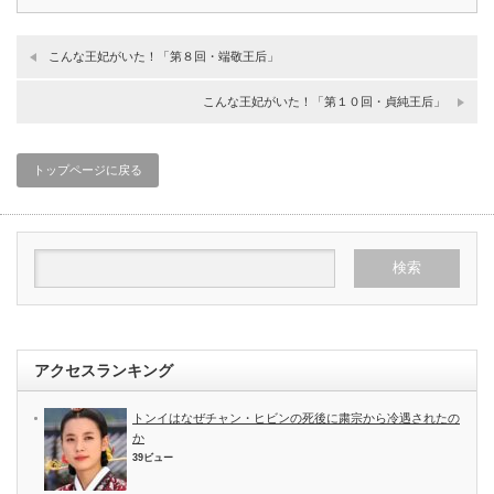
こんな王妃がいた！「第８回・端敬王后」
こんな王妃がいた！「第１０回・貞純王后」
トップページに戻る
アクセスランキング
トンイはなぜチャン・ヒビンの死後に粛宗から冷遇されたの
か
39ビュー