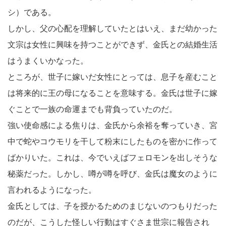
シ）である。
しかし、父の心配を理解していたとはいえ、まだ幼かった
文宗は女性に興味を持つことができず、金氏との結婚生活
はうまくいかなった。
ところが、世子に嫁いだ女性にとっては、息子を産むこと
は将来的に王の母になることを意味する。金氏は世子に嫁
ぐことで一族の命運までも背負っていたのだ。
強い使命感による焦りは、金氏から余裕を奪っていき、宮
中で蛇やコウモリを干して粉末にしたものを密かに作って
ばかりいた。これは、今でいえばフェロモンを出しそうな
秘薬だった。しかし、噂が噂を呼び、金氏は魔女のように
言われるようになった。
金氏としては、子を授かるためのまじないのつもりだった
のだが、こうした怪しい行動はすぐさま世宗に報告され