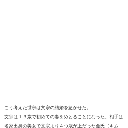
こう考えた世宗は文宗の結婚を急がせた。
文宗は１３歳で初めての妻をめとることになった。相手は
名家出身の美女で文宗より４つ歳が上だった金氏（キム