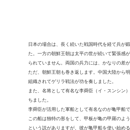
日本の場合は、長く続いた戦国時代を経て兵が
た。一方の朝鮮王朝は太平の世が続いて緊張感
られていません。両国の兵力には、かなりの差
ただ、朝鮮王朝も巻き返します。中国大陸から
組織されてゲリラ戦法が功を奏しました。
また、名将として有名な李舜臣（イ・スンシン
ちました。
李舜臣が活用した軍船として有名なのが亀甲船
この船は独特の形をして、甲板が亀の甲羅のよ
という説がありますが、彼が亀甲船を使い始め