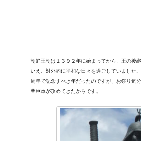
朝鮮王朝は１３９２年に始まってから、王の後
いえ、対外的に平和な日々を過ごしていました
周年で記念すべき年だったのですが、お祭り気
豊臣軍が攻めてきたからです。