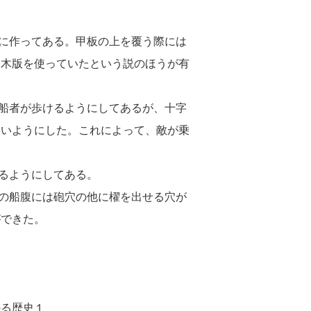
に作ってある。甲板の上を覆う際には
は木版を使っていたという説のほうが有
船者が歩けるようにしてあるが、十字
ないようにした。これによって、敵が乗
るようにしてある。
の船腹には砲穴の他に櫂を出せる穴が
ができた。
かる歴史１