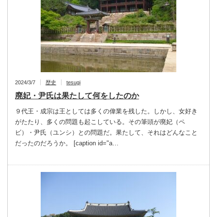
2024/3/7
歴史
tesugi
廃妃・尹氏は果たして何をしたのか
９代王・成宗は王としては多くの偉業を残した。しかし、女好き
がたたり、多くの問題も起こしている。その筆頭が廃妃（ペ
ビ）・尹氏（ユンシ）との問題だ。果たして、それはどんなこと
だったのだろうか。 [caption id="a…