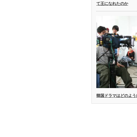
て王になれたのか
韓国ドラマはどのよう