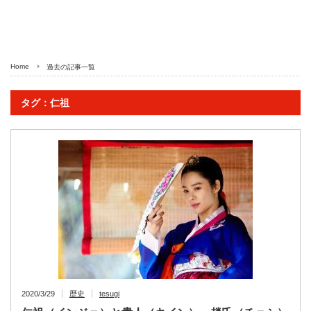
Home
過去の記事一覧
タグ：仁祖
2020/3/29
歴史
tesugi