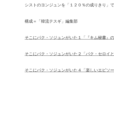
シストのヨンジュンを「１２０％の成りきり」
構成＝「韓流テスギ」編集部
そこにパク・ソジュンがいた１「『キム秘書』
そこにパク・ソジュンがいた２「パク・セロイ
そこにパク・ソジュンがいた４「楽しいエピソ