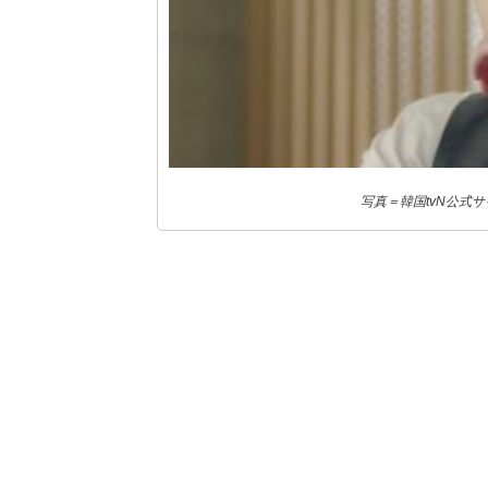
写真＝韓国tvN公式