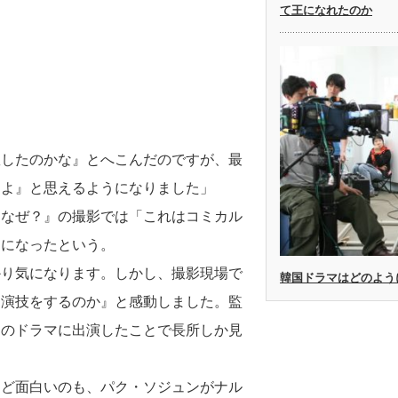
て王になれたのか
敗したのかな』とへこんだのですが、最
るよ』と思えるようになりました」
、なぜ？』の撮影では「これはコミカル
うになったという。
かり気になります。しかし、撮影現場で
韓国ドラマはどのよう
に演技をするのか』と感動しました。監
このドラマに出演したことで長所しか見
ほど面白いのも、パク・ソジュンがナル