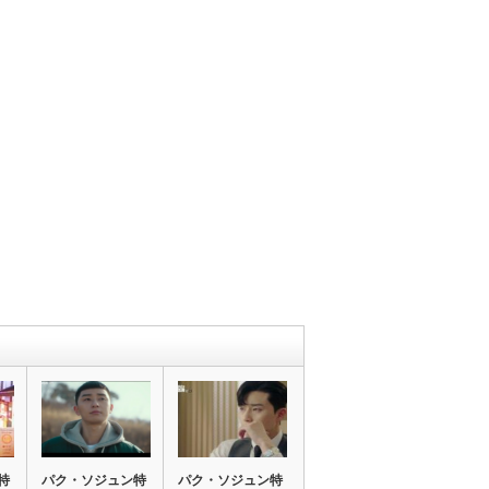
特
パク・ソジュン特
パク・ソジュン特