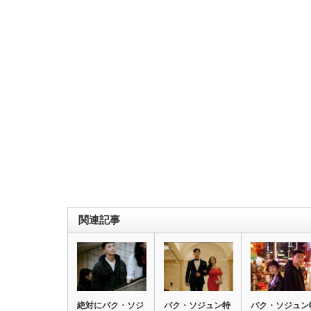
関連記事
絶対にパク・ソジ
パク・ソジュン特
パク・ソジュン