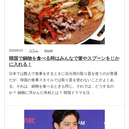
2020/5/13
コラム
tesugi
韓国で鍋物を食べる時はみんなで箸やスプーンをじか
に入れる！
日本では数人で食事をするときに自分用の取り皿を使うのが普通
だが、韓国の食事スタイルでは取り皿を使わないことがよくあ
る。それは、鍋物を食べるときも同じ。それでは、どうするの
か？ 鍋物に浮かんだ米粒とは？ 韓国ドラマを注…