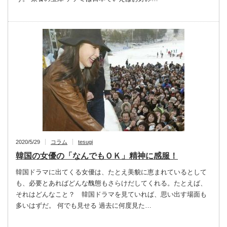
2020/5/29
コラム
tesugi
韓国の女優の「なんでもＯＫ」精神に感服！
韓国ドラマに出てくる女優は、たとえ美貌に恵まれているとして
も、必要とあればどんな醜態もさらけだしてくれる。たとえば、
それはどんなこと？ 韓国ドラマを見ていれば、思い出す場面も
多いはずだ。 何でも見せる 過去に何度見た…