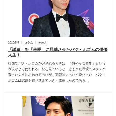
2020/5/5
コラム
tesugi
「試練」を「慈愛」に昇華させたパク・ボゴムの俳優
人生！
韓国でパク・ボゴムが評されるときは、「爽やかな青年」という
表現がよく使われる。彼を見ていると、恵まれた環境でスクスク
育ったように思われるのだが、実際はまったく逆だった。パク・
ボゴムは試練を乗り越えて大きく成長したのである…