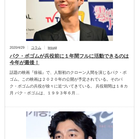
2020/4/29
コラム
tesugi
パク・ボゴムが兵役前に１年間フルに活動できるのは
今年が最後！
話題の映画『徐福』で、人類初のクローン人間を演じるパク・ボ
ゴム。この映画は２０２０年の公開が予定されている。そのパ
ク・ボゴムの兵役が徐々に近づいてきている。 兵役期間は１８カ
月 パク・ボゴムは、１９９３年６月…