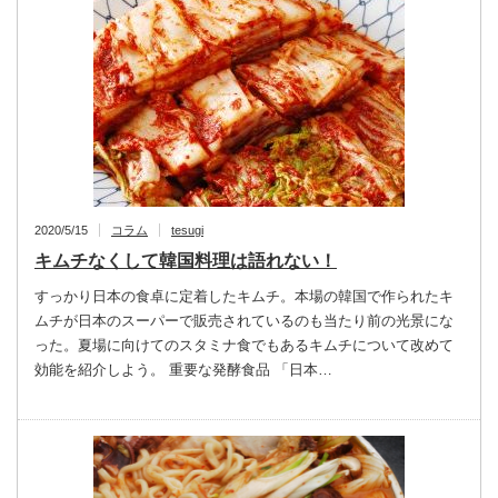
2020/5/15
コラム
tesugi
キムチなくして韓国料理は語れない！
すっかり日本の食卓に定着したキムチ。本場の韓国で作られたキ
ムチが日本のスーパーで販売されているのも当たり前の光景にな
った。夏場に向けてのスタミナ食でもあるキムチについて改めて
効能を紹介しよう。 重要な発酵食品 「日本…