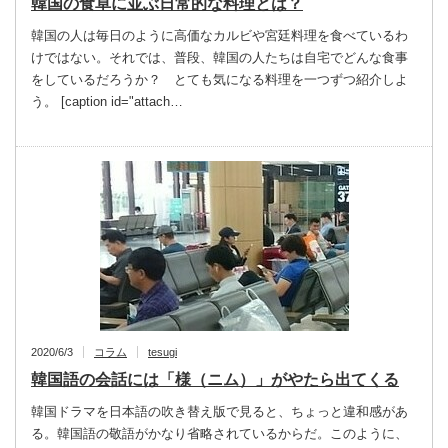
韓国の食卓に並ぶ日常的な料理とは？
韓国の人は毎日のように高価なカルビや宮廷料理を食べているわ
けではない。それでは、普段、韓国の人たちは自宅でどんな食事
をしているだろうか？ とても気になる料理を一つずつ紹介しよ
う。 [caption id="attach…
2020/6/3
コラム
tesugi
韓国語の会話には「様（ニム）」がやたら出てくる
韓国ドラマを日本語の吹き替え版で見ると、ちょっと違和感があ
る。韓国語の敬語がかなり省略されているからだ。このように、