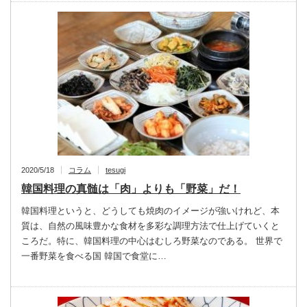
2020/5/18
コラム
tesugi
韓国料理の真髄は「肉」よりも「野菜」だ！
韓国料理というと、どうしても焼肉のイメージが強いけれど、本
質は、自然の風味豊かな食材を多彩な調理方法で仕上げていくと
ころだ。特に、韓国料理の中心はむしろ野菜なのである。 世界で
一番野菜を食べる国 韓国で食堂に…