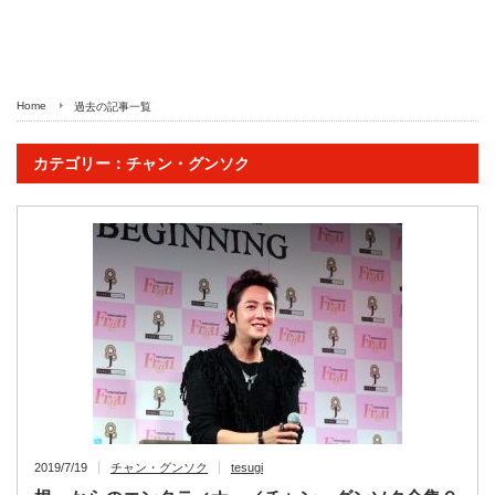
Home
過去の記事一覧
カテゴリー：チャン・グンソク
2019/7/19
チャン・グンソク
tesugi