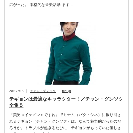
広がった。 本格的な音楽活動 まず…
2019/7/15
チャン・グンソク
tesugi
テギョンは最適なキャラクター！／チャン・グンソク
全集５
『美男＜イケメン＞ですね』でミナム（パク・シネ）に振り回さ
れるテギョン（チャン・グンソク）は、なんて魅力的だったのだ
ろうか。トラブルが起きるたびに、テギョンがもっていた優しさ