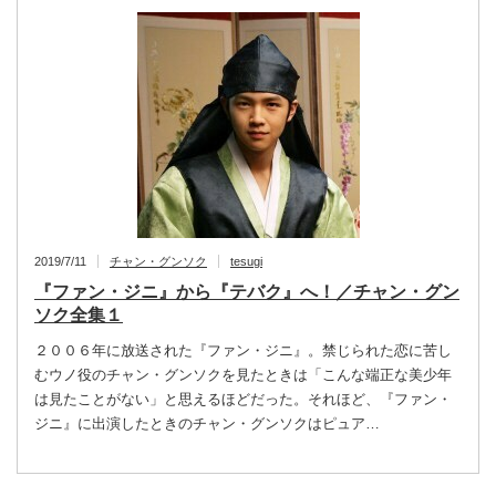
2019/7/11
チャン・グンソク
tesugi
『ファン・ジニ』から『テバク』へ！／チャン・グン
ソク全集１
２００６年に放送された『ファン・ジニ』。禁じられた恋に苦し
むウノ役のチャン・グンソクを見たときは「こんな端正な美少年
は見たことがない」と思えるほどだった。それほど、『ファン・
ジニ』に出演したときのチャン・グンソクはピュア…