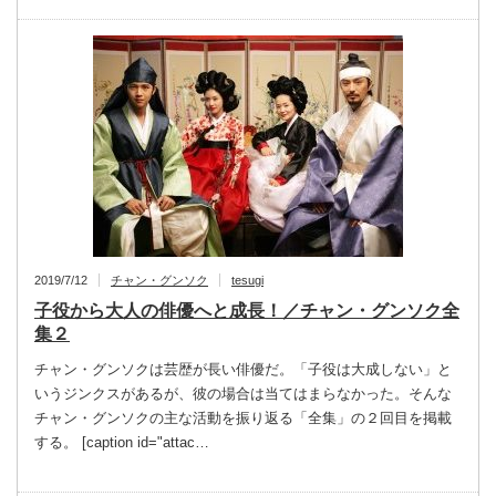
2019/7/12
チャン・グンソク
tesugi
子役から大人の俳優へと成長！／チャン・グンソク全
集２
チャン・グンソクは芸歴が長い俳優だ。「子役は大成しない」と
いうジンクスがあるが、彼の場合は当てはまらなかった。そんな
チャン・グンソクの主な活動を振り返る「全集」の２回目を掲載
する。 [caption id="attac…