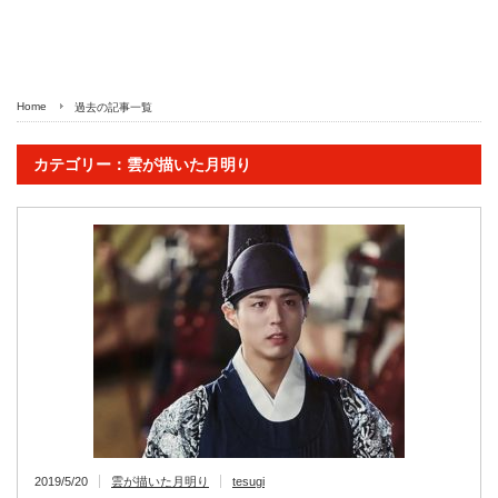
Home
過去の記事一覧
カテゴリー：雲が描いた月明り
2019/5/20
雲が描いた月明り
tesugi