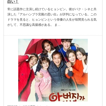
白い！
常に話題作に主演し続けているヒョンビン。彼がパク・シネと共
演した『アルハンブラ宮殿の思い出』が評判になっている。この
ドラマを見ると、ヒョンビンという俳優の人生が垣間見られる気
がして、不思議な高揚感がある。 ま…