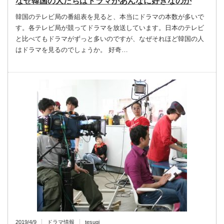
なぜ韓国の人たちはドラマがあんなに好きなのか
韓国のテレビ局の番組表を見ると、本当にドラマの本数が多いで
す。各テレビ局が競ってドラマを放送しています。日本のテレビ
と比べてもドラマがずっと多いのですが、なぜそれほど韓国の人
はドラマを見るのでしょうか。 好奇…
2019/4/9
ドラマ情報
tesugi