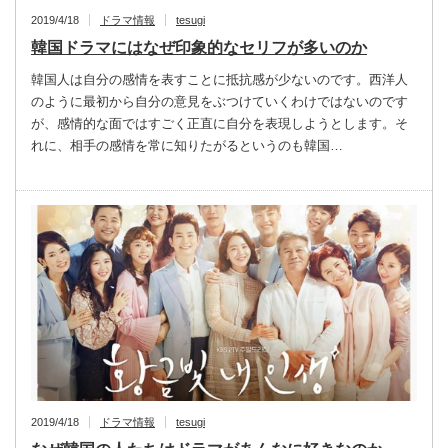
2019/4/18
ドラマ情報
tesugi
韓国ドラマにはなぜ印象的なセリフが多いのか
韓国人は自分の感情を表すことに抵抗感が少ないのです。西洋人
のように最初から自分の意見をぶつけていくわけではないのです
が、感情的な面ではすごく正直に自分を表現しようとします。そ
れに、相手の感情を常に知りたがるというのも韓国…
2019/4/18
ドラマ情報
tesugi