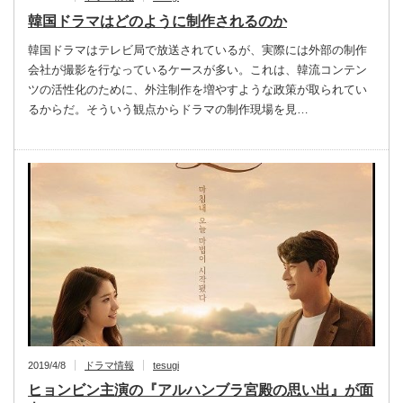
韓国ドラマはどのように制作されるのか
韓国ドラマはテレビ局で放送されているが、実際には外部の制作
会社が撮影を行なっているケースが多い。これは、韓流コンテン
ツの活性化のために、外注制作を増やすような政策が取られてい
るからだ。そういう観点からドラマの制作現場を見…
2019/4/8
ドラマ情報
tesugi
ヒョンビン主演の『アルハンブラ宮殿の思い出』が面