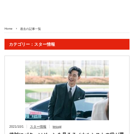
Home
過去の記事一覧
カテゴリー：スター情報
2021/10/1
スター情報
tesugi