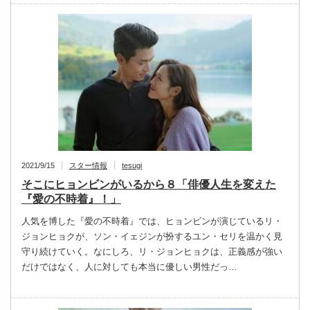
2021/9/15
スター情報
tesugi
そこにヒョンビンがいるから８「俳優人生を変えた
『愛の不時着』！」
人気を博した『愛の不時着』では、ヒョンビンが演じているリ・
ジョンヒョクが、ソン・イェジンが扮するユン・セリを温かく見
守り続けていく。なにしろ、リ・ジョンヒョクは、正義感が強い
だけではなく、人に対しても本当に優しい男性だっ…