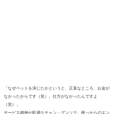
「なぜペットを演じたかというと、正直なところ、お金が
なかったからです（笑）。仕方がなかったんですよ
（笑）」
サービス精神が旺盛なチャン・グンソク。根っからのエン