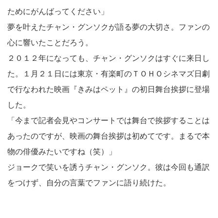
ためにがんばってください」
夢を叶えたチャン・グンソクが語る夢の大切さ。ファンの
心に響いたことだろう。
２０１２年になっても、チャン・グンソクはすぐに来日し
た。１月２１日には東京・有楽町のＴＯＨＯシネマズ日劇
で行なわれた映画『きみはペット』の初日舞台挨拶に登場
した。
「今まで記者会見やコンサートでは舞台で挨拶することは
あったのですが、映画の舞台挨拶は初めてです。まるで本
物の俳優みたいですね（笑）」
ジョークで笑いを誘うチャン・グンソク。彼は今回も通訳
をつけず、自分の言葉でファンに語り続けた。