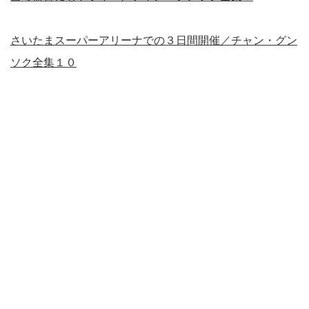
さいたまスーパーアリーナでの３日間開催／チャン・グン
ソク全集１０