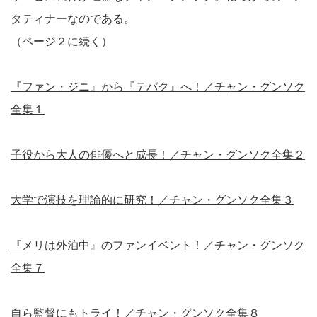
タティナーなのである。
（ページ２に続く）
『ファン・ジニ』から『テバク』へ！／チャン・グンソク
全集１
子役から大人の俳優へと成長！／チャン・グンソク全集２
大学で演技を理論的に研究！／チャン・グンソク全集３
『メリは外泊中』のファンイベント！／チャン・グンソク
全集７
自ら監督にもトライ！／チャン・グンソク全集８