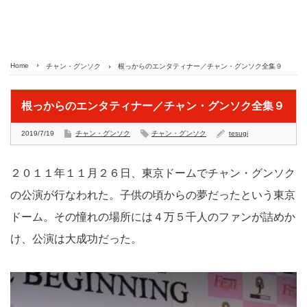
Home
チャン・グンソク
根っからのエンタティナー／チャン・グンソク全集９
根っからのエンタティナー／チャン・グンソク全集９
2019/7/19
チャン・グンソク
チャン・グンソク
tesugi
２０１１年１１月２６日、東京ドームでチャン・グンソク
の公演が行なわれた。子供の頃からの夢だったという東京
ドーム。その憧れの場所には４万５千人のファンが詰めか
け、公演は大成功だった。