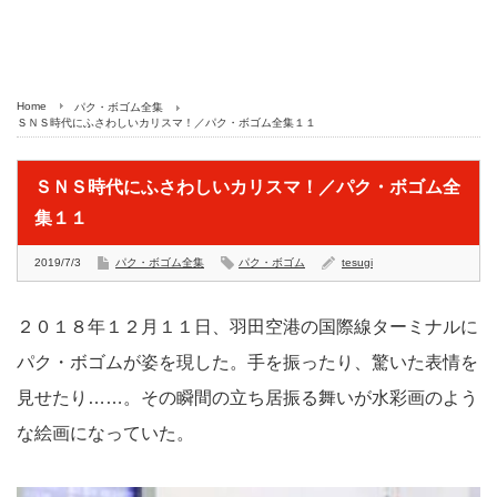
Home
パク・ボゴム全集
ＳＮＳ時代にふさわしいカリスマ！／パク・ボゴム全集１１
ＳＮＳ時代にふさわしいカリスマ！／パク・ボゴム全
集１１
2019/7/3
パク・ボゴム全集
パク・ボゴム
tesugi
２０１８年１２月１１日、羽田空港の国際線ターミナルに
パク・ボゴムが姿を現した。手を振ったり、驚いた表情を
見せたり……。その瞬間の立ち居振る舞いが水彩画のよう
な絵画になっていた。