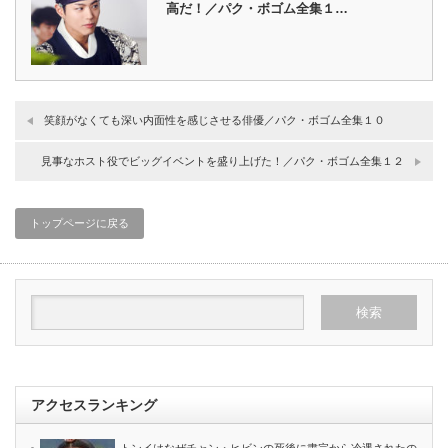
高だ！／パク・ボゴム全集１…
笑顔がなくても深い内面性を感じさせる俳優／パク・ボゴム全集１０
見事なホスト役でビッグイベントを盛り上げた！／パク・ボゴム全集１２
トップページに戻る
アクセスランキング