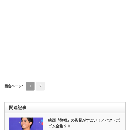
固定ページ:
1
2
関連記事
映画『徐福』の監督がすごい！／パク・ボ
ゴム全集２０