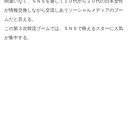
間違いなく、ＳＮＳを通して１０代から２０代の日本女性
が情報交換しながら交流しあうソーシャルメディアのブー
ムだと言える。
この第３次韓流ブームでは、ＳＮＳで映えるスターに人気
が集中する。