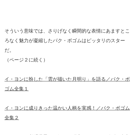
そういう意味では、さりげなく瞬間的な表情にあますとこ
ろなく魅力が凝縮したパク・ボゴムはピッタリのスター
だ。
（ページ２に続く）
イ・ヨンに扮した「雲が描いた月明り」を語る／パク・ボ
ゴム全集１
イ・ヨンに成りきった温かい人柄を実感！／パク・ボゴム
全集２