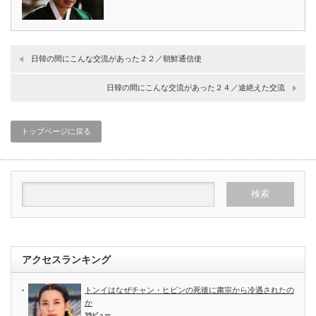
日韓の間にこんな交流があった２２／朝鮮通信使
日韓の間にこんな交流があった２４／途絶えた交流
トップページに戻る
アクセスランキング
トンイはなぜチャン・ヒビンの死後に粛宗から冷遇されたの
か
39ビュー