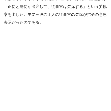
「正使と副使が出席して、従事官は欠席する」という妥協
案を出した。主要三役の１人の従事官の欠席が抗議の意思
表示だったのである。