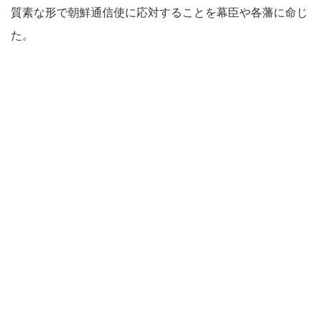
質素な形で朝鮮通信使に応対することを幕臣や各藩に命じ
た。