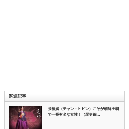
関連記事
張禧嬪（チャン・ヒビン）こそが朝鮮王朝
で一番有名な女性！（歴史編…