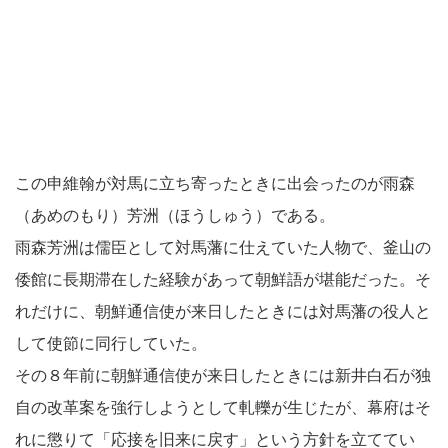
この申維翰が対馬に立ち寄ったときに出会ったのが雨森
（あめのもり）芳洲（ほうしゅう）である。
雨森芳洲は儒臣として対馬藩に仕えていた人物で、釜山の
倭館に長期滞在した経験があって朝鮮語が堪能だった。そ
れだけに、朝鮮通信使が来日したときには対馬藩の役人と
して使節に同行していた。
その８年前に朝鮮通信使が来日したときには新井白石が独
自の改革案を強行しようとして軋轢が生じたが、幕府はそ
れに懲りて「応接を旧来に戻す」という方針を立ててい