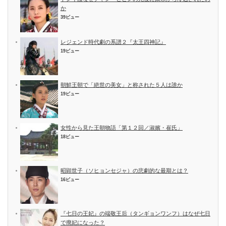
か
39ビュー
レジェンド時代劇の系譜２『太王四神記』
19ビュー
朝鮮王朝で「絶世の美女」と称された５人は誰か
19ビュー
女性から見た王朝物語「第１２回／淑嬪・崔氏」
18ビュー
昭顕世子（ソヒョンセジャ）の悲劇的な最期とは？
16ビュー
『七日の王妃』の端敬王后（タンギョンワンフ）はなぜ七日
で廃妃になった？