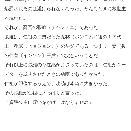
処罰されるのは避けられなくなった。そんなときに救世主
が現れた。
それが、高官の張維（チャン・ユ）であった。
張維は、仁祖の二男だった鳳林（ポンニム／後の１７代
王・孝宗〔ヒョジョン〕）の岳父である。つまり、妻（後
の仁宣〔インソン〕王后）の父ということだ。
それ以上に張維の存在感がまさっていたのは、仁祖がクー
デターを成功させたときの功臣であったからだ。
仁祖が即位するうえで、功績は本当に大きかった。
その張維が仁祖にきっぱりと言った。
「貞明公主に疑いをかけてはなりませぬ」