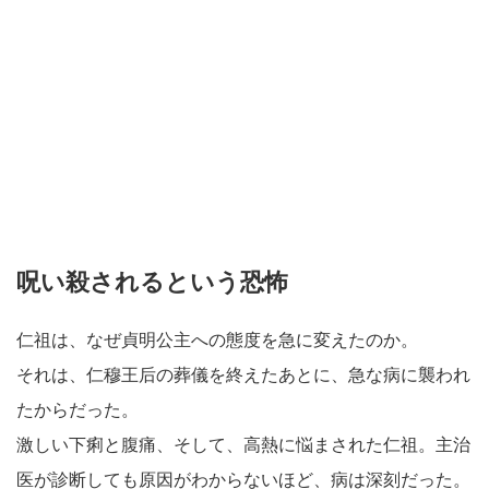
呪い殺されるという恐怖
仁祖は、なぜ貞明公主への態度を急に変えたのか。
それは、仁穆王后の葬儀を終えたあとに、急な病に襲われ
たからだった。
激しい下痢と腹痛、そして、高熱に悩まされた仁祖。主治
医が診断しても原因がわからないほど、病は深刻だった。