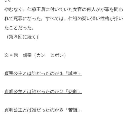
い。
やむなく、仁穆王后に付いていた女官の何人かが罪を問わ
れて死罪になった。すべては、仁祖の疑い深い性格が招い
たことだった。
（第８回に続く）
文＝康 熙奉（カン ヒボン）
貞明公主とは誰だったのか１「誕生」
貞明公主とは誰だったのか２「悲劇」
貞明公主とは誰だったのか８「苦難」