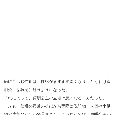
病に苦しむ仁祖は、性格がますます暗くなり、とりわけ貞
明公主を執拗に疑うようになった。
それによって、貞明公主の立場は悪くなる一方だった。
しかも、仁祖の寝殿のそばから実際に呪詛物（人骨や小動
物の遺骸など）が発見された。こうなっては、貞明公主が