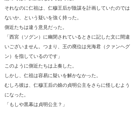
それなのに仁祖は、仁穆王后が陰謀を計画していたのでは
ないか、という疑いを強く持った。
側近たちは違う意見だった。
「西宮（ソグン）に幽閉されているときに記した文に間違
いございません。つまり、王の廃位は光海君（クァンヘグ
ン）を指しているのです」
このように側近たちは上奏した。
しかし、仁祖は容易に疑いを解かなかった。
むしろ彼は、仁穆王后の娘の貞明公主をさらに怪しむよう
になった。
「もしや黒幕は貞明公主？」