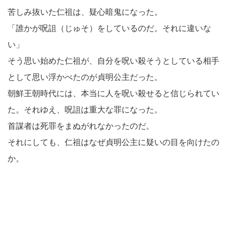
苦しみ抜いた仁祖は、疑心暗鬼になった。
「誰かが呪詛（じゅそ）をしているのだ。それに違いな
い」
そう思い始めた仁祖が、自分を呪い殺そうとしている相手
として思い浮かべたのが貞明公主だった。
朝鮮王朝時代には、本当に人を呪い殺せると信じられてい
た。それゆえ、呪詛は重大な罪になった。
首謀者は死罪をまぬがれなかったのだ。
それにしても、仁祖はなぜ貞明公主に疑いの目を向けたの
か。