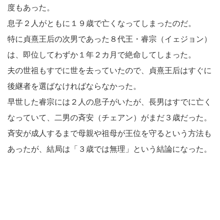
度もあった。
息子２人がともに１９歳で亡くなってしまったのだ。
特に貞熹王后の次男であった８代王・睿宗（イェジョン）
は、即位してわずか１年２カ月で絶命してしまった。
夫の世祖もすでに世を去っていたので、貞熹王后はすぐに
後継者を選ばなければならなかった。
早世した睿宗には２人の息子がいたが、長男はすでに亡く
なっていて、二男の斉安（チェアン）がまだ３歳だった。
斉安が成人するまで母親や祖母が王位を守るという方法も
あったが、結局は「３歳では無理」という結論になった。