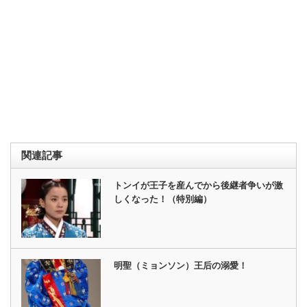
関連記事
トンイが王子を産んでから後継者争いが激
しくなった！（特別編）
明聖（ミョンソン）王后の溺愛！