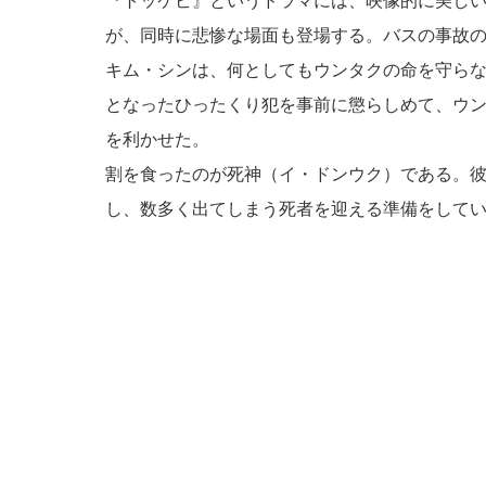
『トッケビ』というドラマには、映像的に美し
が、同時に悲惨な場面も登場する。バスの事故
キム・シンは、何としてもウンタクの命を守ら
となったひったくり犯を事前に懲らしめて、ウ
を利かせた。
割を食ったのが死神（イ・ドンウク）である。
し、数多く出てしまう死者を迎える準備をして