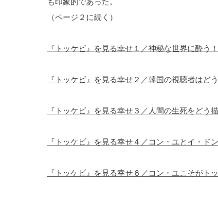
も印象的であった。
（ページ２に続く）
『トッケビ』を見る幸せ１／神秘な世界に酔う
『トッケビ』を見る幸せ２／韓国の視聴者はど
『トッケビ』を見る幸せ３／人間の生死をどう
『トッケビ』を見る幸せ４／コン・ユとイ・ド
『トッケビ』を見る幸せ６／コン・ユこそがト