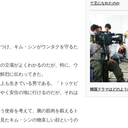
て王になれたのか
見つけ、キム・シンがウンタクを守るた
れの立場がよくわかるのだが、特に、ウ
が鮮烈に伝わってきた。
以上も生きている男である。「トッケビ
韓国ドラマはどのよう
うやく安住の地に行けるのだが、それは
。
いう使命を考えて、腕の筋肉を鍛えるト
を見たキム・シンの物哀しい顔というの