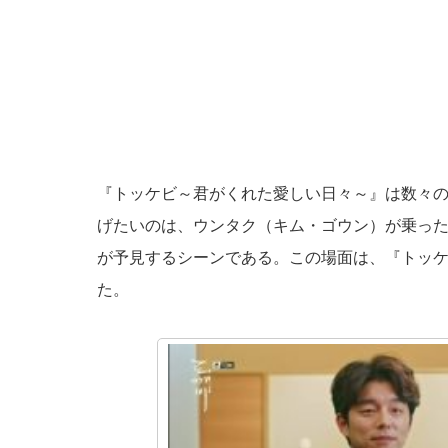
『トッケビ～君がくれた愛しい日々～』は数々
げたいのは、ウンタク（キム・ゴウン）が乗っ
が予見するシーンである。この場面は、『トッ
た。