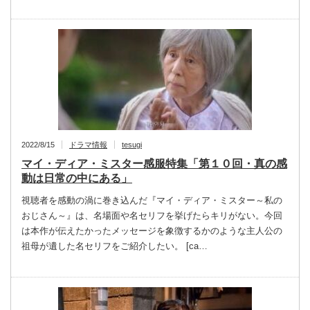
2022/8/15
ドラマ情報
tesugi
マイ・ディア・ミスター感服特集「第１０回・真の感
動は日常の中にある」
視聴者を感動の渦に巻き込んだ『マイ・ディア・ミスター～私の
おじさん～』は、名場面や名セリフを挙げたらキリがない。今回
は本作が伝えたかったメッセージを象徴するかのような主人公の
祖母が遺した名セリフをご紹介したい。 [ca…