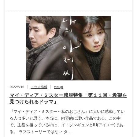
2022/8/16
ドラマ情報
tesugi
マイ・ディア・ミスター感服特集「第１１回・希望を
見つけられるドラマ」
『マイ・ディア・ミスター～私のおじさん』に大いに感動してい
る人は多いと思う。本当に、内容的に凄い作品である。この中
で、主役を担っているのは、イ・ソンギュンとIU(アイユー)であ
る。 ラブストーリーではない タ…