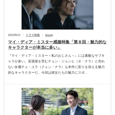
2022/8/13
ドラマ情報
tesugi
マイ・ディア・ミスター感服特集「第８回・魅力的な
キャラクターが本当に多い」
『マイ・ディア・ミスター～私のおじさん～』には素敵なサブキ
ャラが多い。居酒屋を営むチョン・ジョンヒ（オ・ナラ）と売れ
ない女優チェ・ユラ（クォン・ナラ）も本作に彩りを添える魅力
的なキャラクターだ。今回は彼女たちの魅力にスポ…