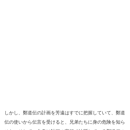
しかし、鄭道伝の計画を芳遠はすでに把握していて、鄭道
伝の使いから伝言を受けると、兄弟たちに身の危険を知ら