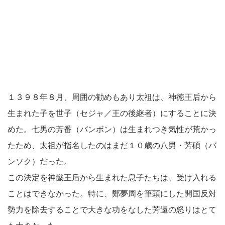
１３９８年８月、周囲の勧めもあり太祖は、神徳王后から
生まれた子を世子（セジャ／王の後継者）にすることに決
めた。七男の芳番（バンボン）は生まれつき気性が荒かっ
たため、太祖が指名したのはまだ１０歳の八男・芳碩（バ
ンソク）だった。
この決定を神懿王后から生まれた息子たちは、受け入れる
ことはできなかった。特に、鄭夢周を筆頭にした開国反対
勢力を除去することで大きな功をなした芳遠の怒りはとて