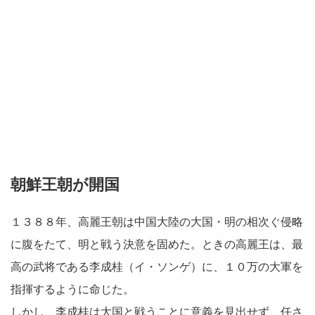
朝鮮王朝が開国
１３８８年、高麗王朝は中国大陸の大国・明の相次ぐ侵略
に腹をたて、明と戦う決意を固めた。ときの高麗王は、最
高の武将である李成桂（イ・ソンゲ）に、１０万の大軍を
指揮するように命じた。
しかし、李成桂は大国と戦うことに意義を見出せず、任さ