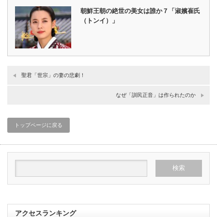
朝鮮王朝の絶世の美女は誰か７「淑嬪崔氏
（トンイ）」
聖君「世宗」の妻の悲劇！
なぜ「訓民正音」は作られたのか
トップページに戻る
アクセスランキング