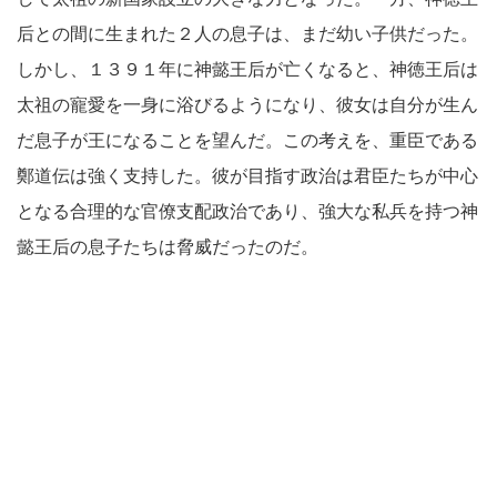
后との間に生まれた２人の息子は、まだ幼い子供だった。
しかし、１３９１年に神懿王后が亡くなると、神徳王后は
太祖の寵愛を一身に浴びるようになり、彼女は自分が生ん
だ息子が王になることを望んだ。この考えを、重臣である
鄭道伝は強く支持した。彼が目指す政治は君臣たちが中心
となる合理的な官僚支配政治であり、強大な私兵を持つ神
懿王后の息子たちは脅威だったのだ。