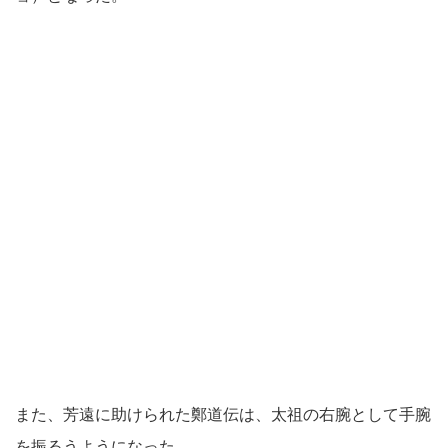
また、芳遠に助けられた鄭道伝は、太祖の右腕として手腕
を振るうようになった。