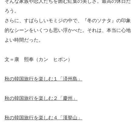
そんな家族や恋人たちを囲む紅葉の美しさ。最高の休日だ
ろう。
さらに、すばらしいモミジの中で、『冬のソナタ』の印象
的なシーンをいくつも思い浮かべた。それは、本当に心地
よい時間だった。
文＝康 熙奉（カン ヒボン）
秋の韓国旅行を楽しむ１「済州島」
秋の韓国旅行を楽しむ２「慶州」
秋の韓国旅行を楽しむ４「漢拏山」