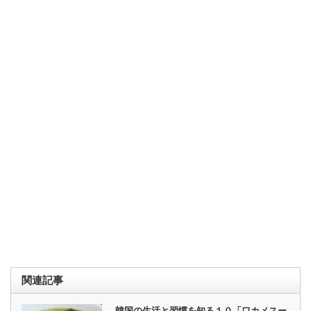
関連記事
韓国の生活と習慣を知る１０「ワカメスー