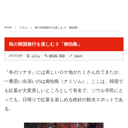
Home
コラム
秋の韓国旅行を楽しむ３「南怡島」
秋の韓国旅行を楽しむ３「南怡島」
2023/10/5
コラム
南怡島
,
韓国
tesugi
『冬のソナタ』には美しいロケ地がたくさん出てきたが、
一番思い出深いのは南怡島（ナミソム）。ここは、韓国で
も紅葉が大変美しいところとして有名で、ソウル市民にと
っても、日帰りで紅葉を楽しめる絶好の観光スポットであ
る。