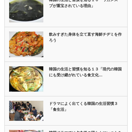
プが重宝されている理由」
飲みすぎた身体を立て直す海鮮チヂミを作
ろう
韓国の生活と習慣を知る１３「現代の韓国
にも受け継がれている食文化…
ドラマによく出てくる韓国の生活習慣３
「食生活」