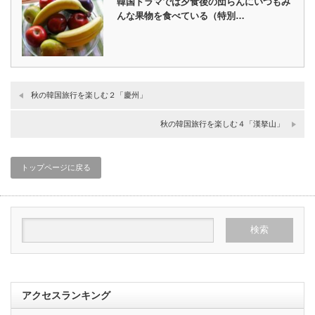
韓国ドラマでは夕食後の団らんにいつもみ
んな果物を食べている（特別…
秋の韓国旅行を楽しむ２「慶州」
秋の韓国旅行を楽しむ４「漢拏山」
トップページに戻る
アクセスランキング