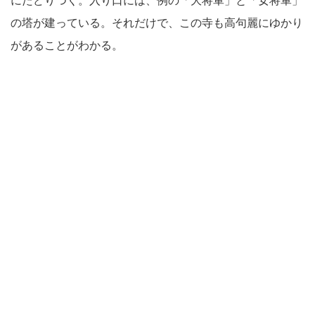
にたどりつく。入り口には、例の「大将軍」と「女将軍」
の塔が建っている。それだけで、この寺も高句麗にゆかり
があることがわかる。