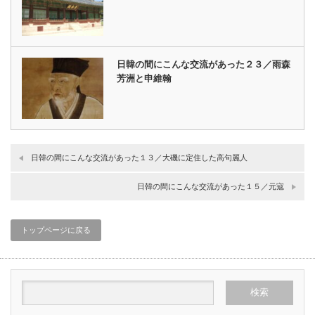
日韓の間にこんな交流があった２３／雨森
芳洲と申維翰
日韓の間にこんな交流があった１３／大磯に定住した高句麗人
日韓の間にこんな交流があった１５／元寇
トップページに戻る