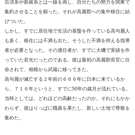
百済系や新羅系とは一線を画し、自分たちの勢力を関東で
集約させることを願った。それが高麗郡への集中移住に結
びついた。
しかし、すでに居住地で生活の基盤を作っている高句麗人
も多く、移住には不満も出た。そうした不満を抑える指導
者が必要となった。その適任者が、すでに大磯で実績を作
っていた若光だったのである。彼は最初の高麗郡長官に任
命されて、相模から武蔵に移ってきた。
高句麗が滅亡する２年前の６６６年に日本に来ているか
ら、７１６年というと、すでに50年の歳月が流れている。
当時としては、どれほどの高齢だったのか。それにもかか
わらず、彼はりっぱに職責を果たし、新しい土地で尊敬を
集めた。