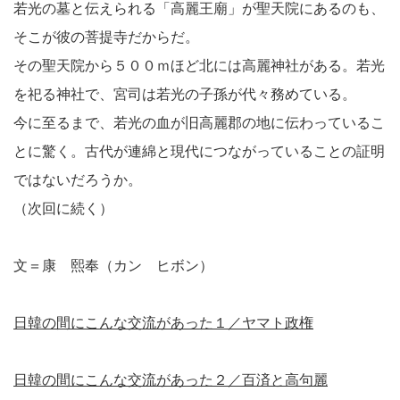
若光の墓と伝えられる「高麗王廟」が聖天院にあるのも、
そこが彼の菩提寺だからだ。
その聖天院から５００ｍほど北には高麗神社がある。若光
を祀る神社で、宮司は若光の子孫が代々務めている。
今に至るまで、若光の血が旧高麗郡の地に伝わっているこ
とに驚く。古代が連綿と現代につながっていることの証明
ではないだろうか。
（次回に続く）
文＝康 熙奉（カン ヒボン）
日韓の間にこんな交流があった１／ヤマト政権
日韓の間にこんな交流があった２／百済と高句麗