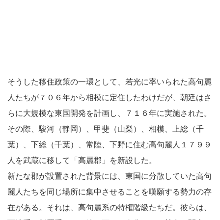
そうした移住政策の一環として、若光に率いられた高句麗
人たちが７０６年から相模に定住したわけだが、朝廷はさ
らに大規模な東国開発を計画し、７１６年に実施された。
その際、駿河（静岡）、甲斐（山梨）、相模、上総（千
葉）、下総（千葉）、常陸、下野に住む高句麗人１７９９
人を武蔵に移して「高麗郡」を新設した。
新たな郡が設置された背景には、東国に分散していた高句
麗人たちを同じ場所に集中させることを嘆願する勢力の存
在がある。それは、高句麗系の特権階級たちだ。彼らは、