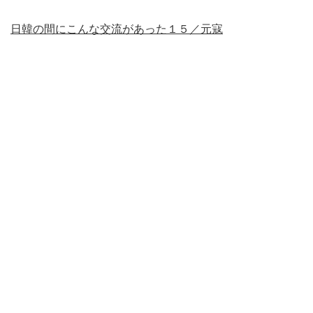
日韓の間にこんな交流があった１５／元寇