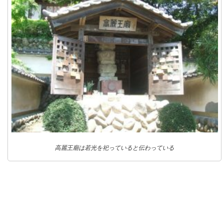
高麗王廟は若光を祀っていると伝わっている