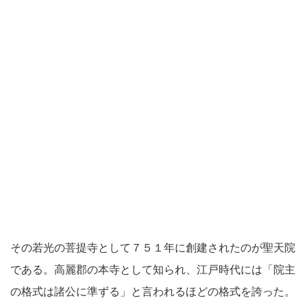
その若光の菩提寺として７５１年に創建されたのが聖天院
である。高麗郡の本寺として知られ、江戸時代には「院主
の格式は諸公に準ずる」と言われるほどの格式を誇った。