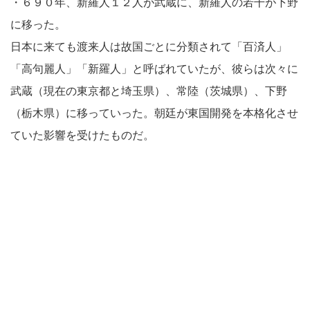
・６９０年、新羅人１２人が武蔵に、新羅人の若干が下野
に移った。
日本に来ても渡来人は故国ごとに分類されて「百済人」
「高句麗人」「新羅人」と呼ばれていたが、彼らは次々に
武蔵（現在の東京都と埼玉県）、常陸（茨城県）、下野
（栃木県）に移っていった。朝廷が東国開発を本格化させ
ていた影響を受けたものだ。