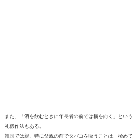
また、「酒を飲むときに年長者の前では横を向く」という
礼儀作法もある。
韓国では親、特に父親の前でタバコを吸うことは、極めて