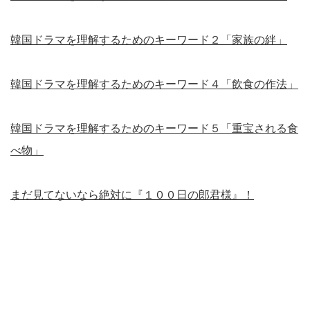
韓国ドラマを理解するためのキーワード２「家族の絆」
韓国ドラマを理解するためのキーワード４「飲食の作法」
韓国ドラマを理解するためのキーワード５「重宝される食
べ物」
まだ見てないなら絶対に『１００日の郎君様』！