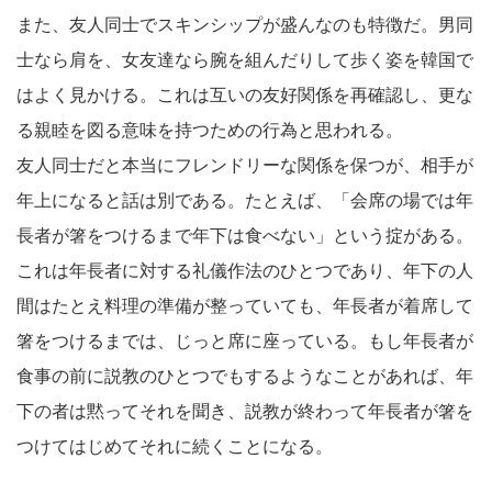
また、友人同士でスキンシップが盛んなのも特徴だ。男同
士なら肩を、女友達なら腕を組んだりして歩く姿を韓国で
はよく見かける。これは互いの友好関係を再確認し、更な
る親睦を図る意味を持つための行為と思われる。
友人同士だと本当にフレンドリーな関係を保つが、相手が
年上になると話は別である。たとえば、「会席の場では年
長者が箸をつけるまで年下は食べない」という掟がある。
これは年長者に対する礼儀作法のひとつであり、年下の人
間はたとえ料理の準備が整っていても、年長者が着席して
箸をつけるまでは、じっと席に座っている。もし年長者が
食事の前に説教のひとつでもするようなことがあれば、年
下の者は黙ってそれを聞き、説教が終わって年長者が箸を
つけてはじめてそれに続くことになる。