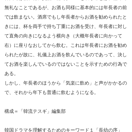
無礼なことであるが、お酒も同様に基本的には年長者の前
では飲まない。酒席でもし年長者からお酒を勧められたと
きには、杯を両手で持ち丁重にお酒を受け、年長者に対し
て直角の向きになるよう横向き（大概年長者に向かって
右）に座りなおしてから飲む。これは年長者にお酒を勧め
られたが故に、礼儀上お酒を飲んでいるのであって、決し
てお酒を楽しんでいるのではないことを示すための行為で
ある。
しかし、年長者のほうから「気楽に飲め」と声がかかるの
で、それから年下も普通に飲むようになる。
構成＝「韓流テスギ」編集部
韓国ドラマを理解するためのキーワード１「長幼の序」