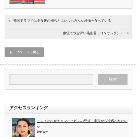
韓国ドラマでは夕食後の団らんにいつもみんな果物を食べている
傲慢で執念深い燕山君（ヨンサングン）
トップページに戻る
アクセスランキング
トンイはなぜチャン・ヒビンの死後に粛宗から冷遇されたの
か
39ビュー