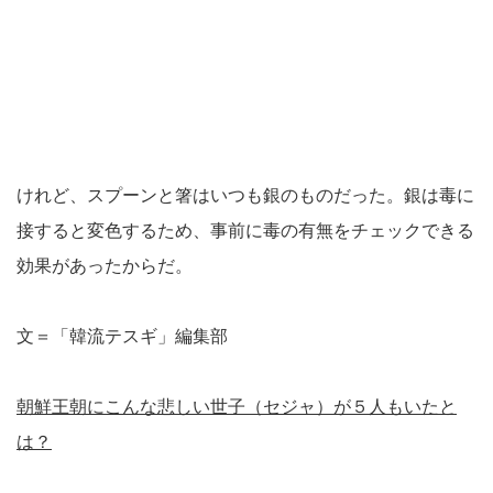
けれど、スプーンと箸はいつも銀のものだった。銀は毒に
接すると変色するため、事前に毒の有無をチェックできる
効果があったからだ。
文＝「韓流テスギ」編集部
朝鮮王朝にこんな悲しい世子（セジャ）が５人もいたと
は？