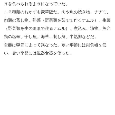
うを食べられるようになっていた。
１２種類のおかずも豪華版だ。肉や魚の焼き物、チヂミ、
肉類の蒸し物、熟菜（野菜類を茹でて作るナムル）、生菜
（野菜類を生のままで作るナムル）、煮込み、漬物、魚介
類の塩辛、干し魚、海苔、刺し身、半熟卵などだ。
食器は季節によって異なった。寒い季節には銀食器を使
い、暑い季節には磁器食器を使った。