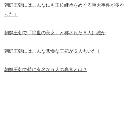
朝鮮王朝にはこんなにも王位継承をめぐる重大事件が多か
った！
朝鮮王朝で「絶世の美女」と称された５人は誰か
朝鮮王朝にはこんな悲惨な王妃が５人もいた！
朝鮮王朝で特に有名な５人の高官とは？