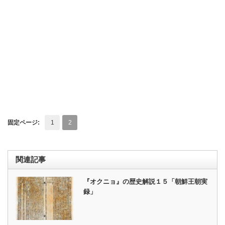
固定ページ:
1
2
関連記事
『オクニョ』の歴史解説１５「朝鮮王朝実
録」