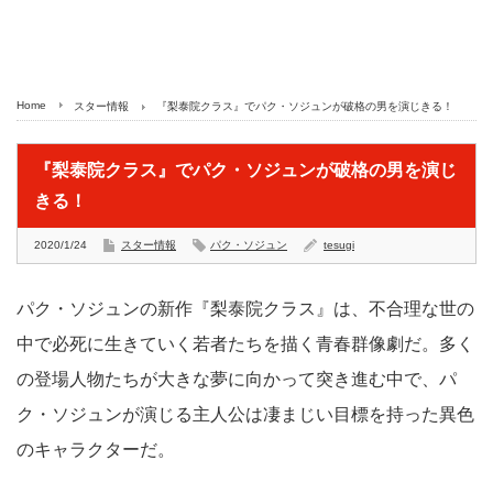
Home
スター情報
『梨泰院クラス』でパク・ソジュンが破格の男を演じきる！
『梨泰院クラス』でパク・ソジュンが破格の男を演じ
きる！
2020/1/24
スター情報
パク・ソジュン
tesugi
パク・ソジュンの新作『梨泰院クラス』は、不合理な世の
中で必死に生きていく若者たちを描く青春群像劇だ。多く
の登場人物たちが大きな夢に向かって突き進む中で、パ
ク・ソジュンが演じる主人公は凄まじい目標を持った異色
のキャラクターだ。