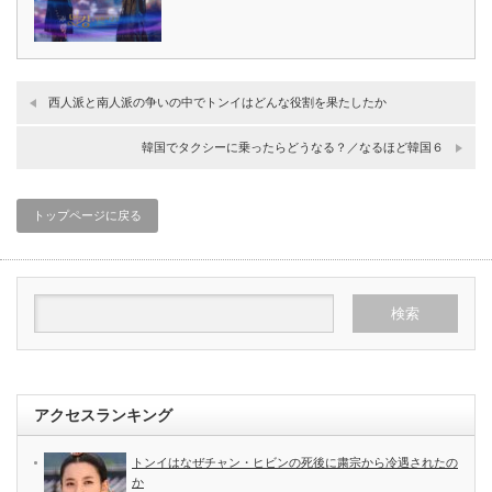
西人派と南人派の争いの中でトンイはどんな役割を果たしたか
韓国でタクシーに乗ったらどうなる？／なるほど韓国６
トップページに戻る
アクセスランキング
トンイはなぜチャン・ヒビンの死後に粛宗から冷遇されたの
か