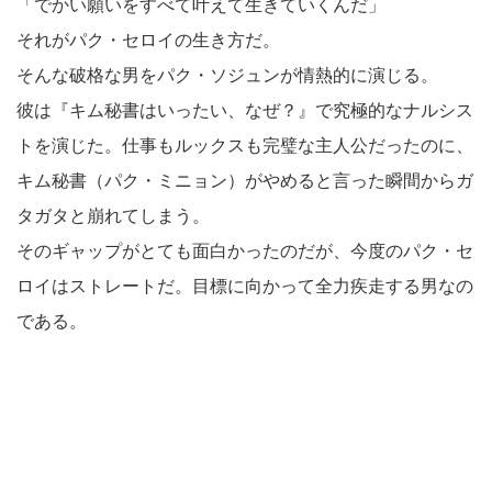
「でかい願いをすべて叶えて生きていくんだ」
それがパク・セロイの生き方だ。
そんな破格な男をパク・ソジュンが情熱的に演じる。
彼は『キム秘書はいったい、なぜ？』で究極的なナルシス
トを演じた。仕事もルックスも完璧な主人公だったのに、
キム秘書（パク・ミニョン）がやめると言った瞬間からガ
タガタと崩れてしまう。
そのギャップがとても面白かったのだが、今度のパク・セ
ロイはストレートだ。目標に向かって全力疾走する男なの
である。