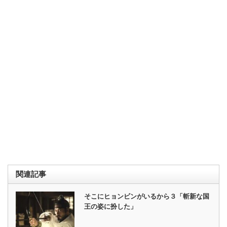
関連記事
そこにヒョンビンがいるから３「斬新な国
王の姿に扮した」