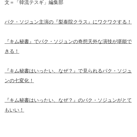
文＝「韓流テスギ」編集部
パク・ソジュン主演の『梨泰院クラス』にワクワクする！
『キム秘書』でパク・ソジュンの奇想天外な演技が堪能で
きる！
『キム秘書はいったい、なぜ？』で見られるパク・ソジュ
ンの七変化！
『キム秘書はいったい、なぜ？』のパク・ソジュンがとて
もいい！