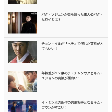
パク・ソジュンが自ら語った主人公パク・
セロイとは？
チョン・イルが『ヘチ』で演じた英祖がと
てもいい！
年齢差が１２歳のチ・チャンウクとキム・
ユジョンの共演が面白い！
イ・ミンホの新作の共演相手となるキム・
ゴウンがすごい！