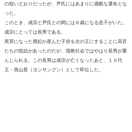
の狙いどおりだったが、尹氏にはあまりに過酷な運命とな
った。
このとき、成宗と尹氏との間には６歳になる息子がいた。
成宗にとっては長男である。
死罪になった廃妃が産んだ子供を次の王にすることに高官
たちの抵抗があったのだが、儒教社会ではやはり長男が重
んじられる。この長男は成宗が亡くなったあと、１０代
王・燕山君（ヨンサングン）として即位した。