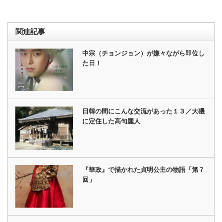
関連記事
中宗（チョンジョン）が嫌々ながら即位し
た日！
日韓の間にこんな交流があった１３／大磯
に定住した高句麗人
『華政』で描かれた貞明公主の物語「第７
回」