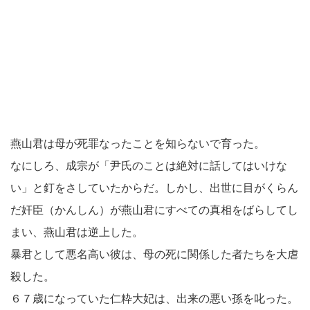
燕山君は母が死罪なったことを知らないで育った。
なにしろ、成宗が「尹氏のことは絶対に話してはいけな
い」と釘をさしていたからだ。しかし、出世に目がくらん
だ奸臣（かんしん）が燕山君にすべての真相をばらしてし
まい、燕山君は逆上した。
暴君として悪名高い彼は、母の死に関係した者たちを大虐
殺した。
６７歳になっていた仁粋大妃は、出来の悪い孫を叱った。