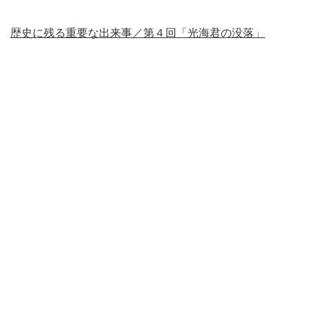
歴史に残る重要な出来事／第４回「光海君の没落」