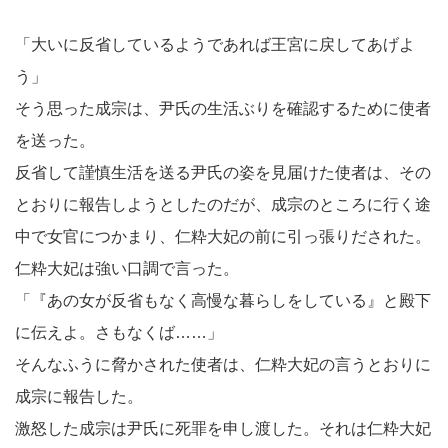
「大いに反省しているようであれば王宮に戻してあげよ
う」
そう思った成宗は、尹氏の生活ぶりを確認するために使者
を送った。
反省して謹慎生活を送る尹氏の姿を見届けた使者は、その
とおりに報告しようとしたのだが、成宗のところに行く途
中で女官につかまり、仁粋大妃の前に引っ張りだされた。
仁粋大妃は強い口調で言った。
「『あの女が反省もなく高慢な暮らしをしている』と殿下
に伝えよ。さもなくば……」
そんなふうに脅かされた使者は、仁粋大妃の言うとおりに
成宗に報告した。
激怒した成宗は尹氏に死罪を申し渡した。それは仁粋大妃