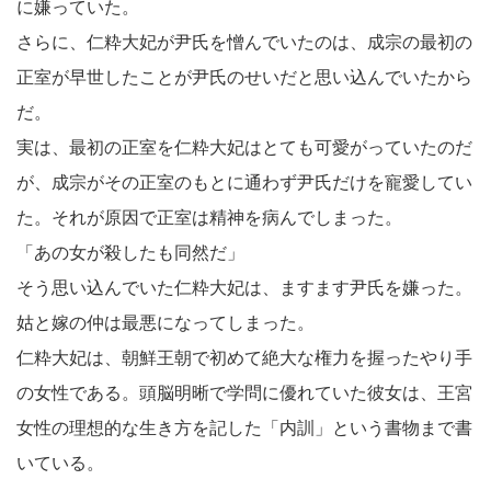
に嫌っていた。
さらに、仁粋大妃が尹氏を憎んでいたのは、成宗の最初の
正室が早世したことが尹氏のせいだと思い込んでいたから
だ。
実は、最初の正室を仁粋大妃はとても可愛がっていたのだ
が、成宗がその正室のもとに通わず尹氏だけを寵愛してい
た。それが原因で正室は精神を病んでしまった。
「あの女が殺したも同然だ」
そう思い込んでいた仁粋大妃は、ますます尹氏を嫌った。
姑と嫁の仲は最悪になってしまった。
仁粋大妃は、朝鮮王朝で初めて絶大な権力を握ったやり手
の女性である。頭脳明晰で学問に優れていた彼女は、王宮
女性の理想的な生き方を記した「内訓」という書物まで書
いている。