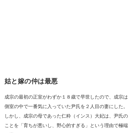
姑と嫁の仲は最悪
成宗の最初の正室がわずか１８歳で早世したので、成宗は
側室の中で一番気に入っていた尹氏を２人目の妻にした。
しかし、成宗の母であった仁粋（インス）大妃は、尹氏の
ことを「育ちが悪いし、野心的すぎる」という理由で極端