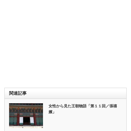
関連記事
女性から見た王朝物語「第１１回／張禧
嬪」