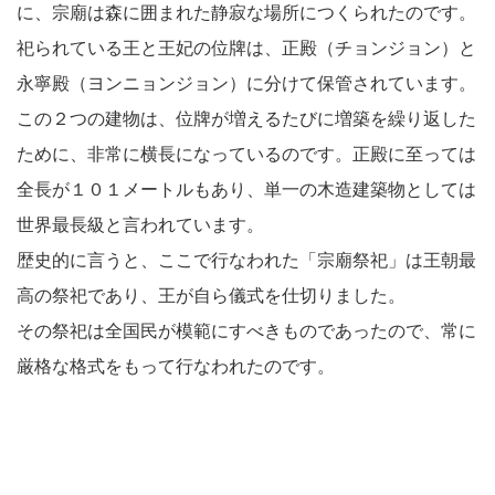
に、宗廟は森に囲まれた静寂な場所につくられたのです。
祀られている王と王妃の位牌は、正殿（チョンジョン）と
永寧殿（ヨンニョンジョン）に分けて保管されています。
この２つの建物は、位牌が増えるたびに増築を繰り返した
ために、非常に横長になっているのです。正殿に至っては
全長が１０１メートルもあり、単一の木造建築物としては
世界最長級と言われています。
歴史的に言うと、ここで行なわれた「宗廟祭祀」は王朝最
高の祭祀であり、王が自ら儀式を仕切りました。
その祭祀は全国民が模範にすべきものであったので、常に
厳格な格式をもって行なわれたのです。