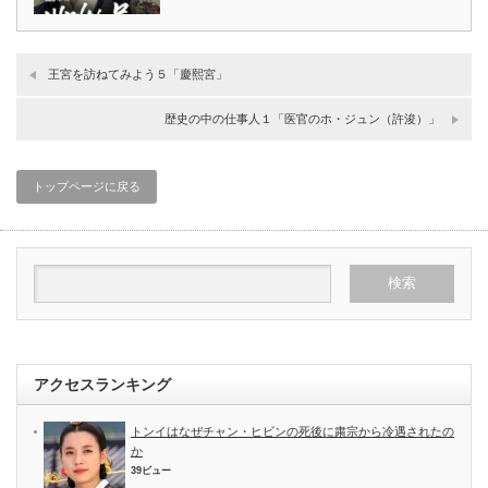
王宮を訪ねてみよう５「慶熙宮」
歴史の中の仕事人１「医官のホ・ジュン（許浚）」
トップページに戻る
アクセスランキング
トンイはなぜチャン・ヒビンの死後に粛宗から冷遇されたの
か
39ビュー