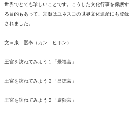
世界でとても珍しいことです。こうした文化行事を保護す
る目的もあって、宗廟はユネスコの世界文化遺産にも登録
されました。
文＝康 熙奉（カン ヒボン）
王宮を訪ねてみよう１「景福宮」
王宮を訪ねてみよう２「昌徳宮」
王宮を訪ねてみよう５「慶熙宮」