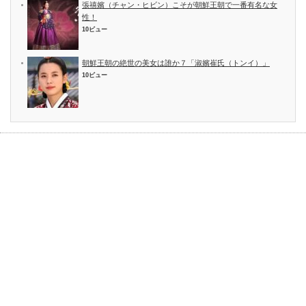
張禧嬪（チャン・ヒビン）こそが朝鮮王朝で一番有名な女
性！
10ビュー
朝鮮王朝の絶世の美女は誰か７「淑嬪崔氏（トンイ）」
10ビュー