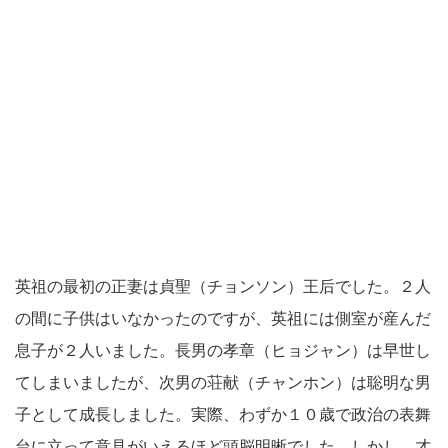
英祖の最初の正妻は貞聖（チョンソン）王后でした。２人
の間に子供はいなかったのですが、英祖には側室が産んだ
息子が２人いました。長男の孝章（ヒョジャン）は早世し
てしまいましたが、次男の荘献（チャンホン）は聡明な男
子として成長しました。実際、わずか１０歳で政治の表舞
台に立って意見がいえるほど頭脳明晰でした。しかし、才