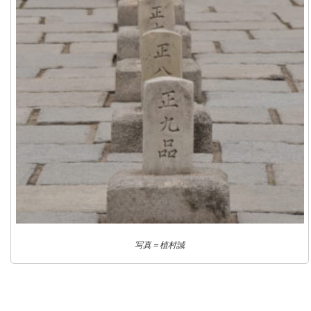
写真＝植村誠