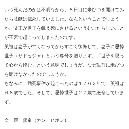
いつ死んだのかは不明ながら、８日目に米びつを開けてみ
たら荘献は餓死していました。なんということでしょう
か。父王が世子を飢え死にさせるというむごたらしいこと
が王宮で起こってしまったのです。
英祖は息子が亡くなってからすごく後悔して、息子に思悼
世子（サドセジャ）という尊号を贈ります。「世子を思っ
て心から悼む」という意味でしょうが、なぜ生前に米びつ
を開けなかったのでしょうか。
ちなみに、餓死事件が起こったのは１７６２年で、英祖は
６８歳でした。そして、思悼世子は２７歳で絶命していま
す。
文＝康 熙奉（カン ヒボン）