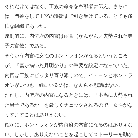
それだけではなく、王族の命令を各部署に伝え、さらに
は、門番をして王宮の護衛まで引き受けている。とても多
忙な組織であった。
原則的に、内侍府の内官は宦官（かんがん／去勢された男
子の官僚）である。
そういう内官に女性のホン・ラオンがなるというところ
が、『雲が描いた月明かり』の重要な設定になっていた。
内官は王族にピッタリ寄り添うので、イ・ヨンとホン・ラ
オンがいつも一緒にいるのは、なんら不思議はない。
ただし、内侍府の内官になるときには、「本当に去勢され
た男子であるか」を厳しくチェックされるので、女性がな
りすますことはありえない。
確かに、ホン・ラオンが内侍府の内官になるのはありえな
い。しかし、ありえないことを起こしてストーリーを動か