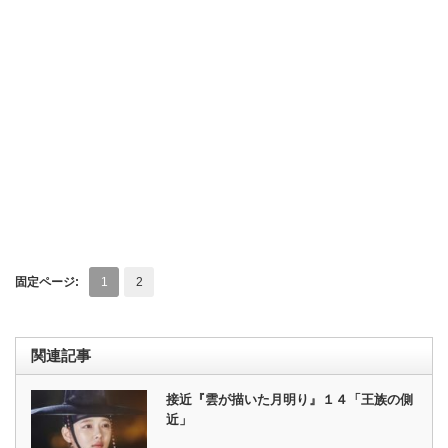
固定ページ:
1
2
関連記事
接近『雲が描いた月明り』１４「王族の側
近」