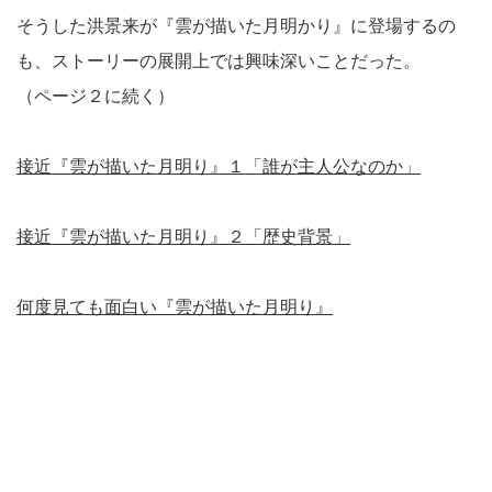
そうした洪景来が『雲が描いた月明かり』に登場するの
も、ストーリーの展開上では興味深いことだった。
（ページ２に続く）
接近『雲が描いた月明り』１「誰が主人公なのか」
接近『雲が描いた月明り』２「歴史背景」
何度見ても面白い『雲が描いた月明り』