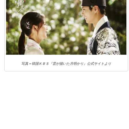
写真＝韓国ＫＢＳ『雲が描いた月明かり』公式サイトより