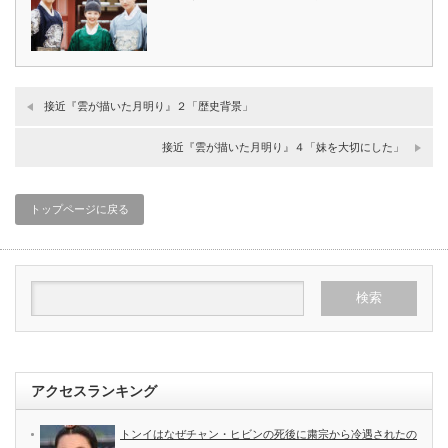
接近『雲が描いた月明り』２「歴史背景」
接近『雲が描いた月明り』４「妹を大切にした」
トップページに戻る
アクセスランキング
トンイはなぜチャン・ヒビンの死後に粛宗から冷遇されたの