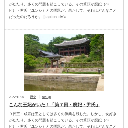
がたたり、多くの問題も起こしている。その筆頭が廃妃（ペ
ビ）・尹氏（ユンシ）との問題だ。果たして、それはどんなこと
だったのだろうか。 [caption id="a…
2022/11/26
歴史
tesugi
こんな王妃がいた！「第７回・廃妃・尹氏」
９代王・成宗は王としては多くの偉業を残した。しかし、女好き
がたたり、多くの問題も起こしている。その筆頭が廃妃（ペ
ビ）・尹氏（ユンシ）との問題だ。果たして、それはどんなこと