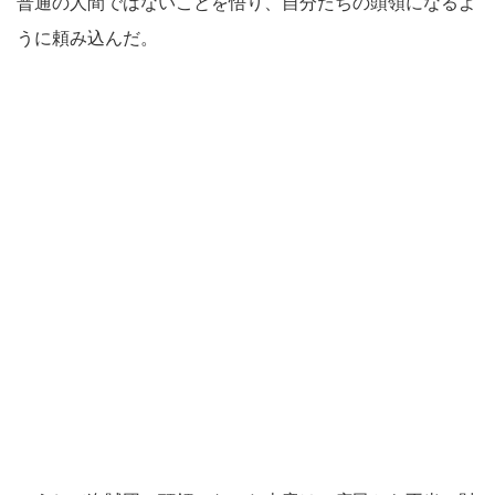
普通の人間ではないことを悟り、自分たちの頭領になるよ
うに頼み込んだ。