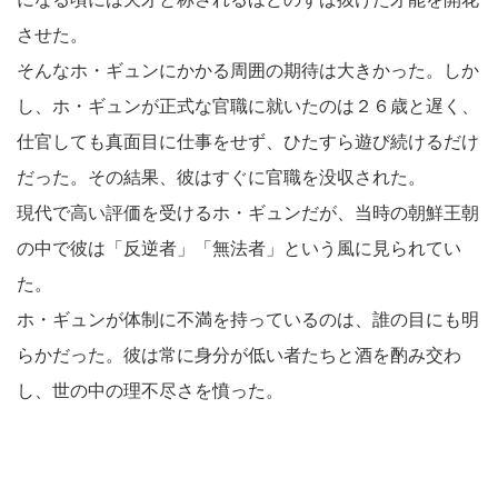
させた。
そんなホ・ギュンにかかる周囲の期待は大きかった。しか
し、ホ・ギュンが正式な官職に就いたのは２６歳と遅く、
仕官しても真面目に仕事をせず、ひたすら遊び続けるだけ
だった。その結果、彼はすぐに官職を没収された。
現代で高い評価を受けるホ・ギュンだが、当時の朝鮮王朝
の中で彼は「反逆者」「無法者」という風に見られてい
た。
ホ・ギュンが体制に不満を持っているのは、誰の目にも明
らかだった。彼は常に身分が低い者たちと酒を酌み交わ
し、世の中の理不尽さを憤った。