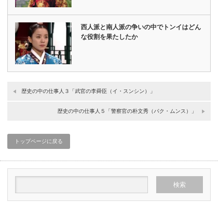
西人派と南人派の争いの中でトンイはどん
な役割を果たしたか
歴史の中の仕事人３「武官の李舜臣（イ・スンシン）」
歴史の中の仕事人５「警察官の朴文秀（パク・ムンス）」
トップページに戻る