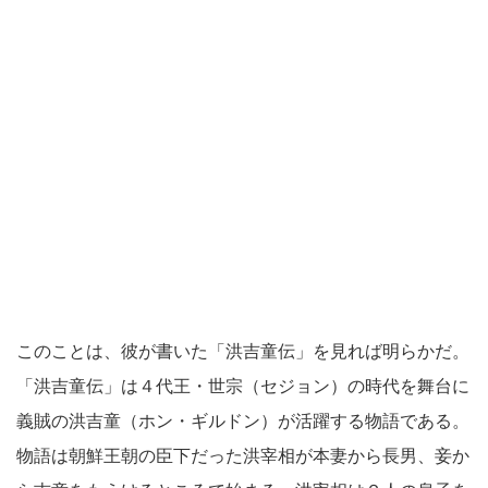
このことは、彼が書いた「洪吉童伝」を見れば明らかだ。
「洪吉童伝」は４代王・世宗（セジョン）の時代を舞台に
義賊の洪吉童（ホン・ギルドン）が活躍する物語である。
物語は朝鮮王朝の臣下だった洪宰相が本妻から長男、妾か