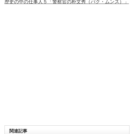
歴史の中の仕事人５「警察官の朴文秀（パク・ムンス）」
関連記事